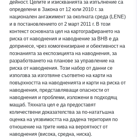
дейност. Целите и изискванията за изпълнение са
определени в Закона от 12 юли 2010 г. за
национален ангажимент за околната среда (LENE)
и в постановлението от 2 март 2011 г. В този
контекст основната цел на картографирането на
риска от наводнения и наводнение за ВНВ е да
допринесе, чрез хомогенизиране и обективност на
познанията за експозицията на наводнения, за
разработването на планове за управление на
риска от наводнения. Този набор от данни се
използва за изготвяне съответно на карти на
повърхността на наводненията и карти на риска от
наводнения, представляващи опасности от
наводнения и проблеми, изложени в подходящ
мащаб. Тяхната цел е да предоставят
количествени доказателства за по-нататъшна
оценка на уязвимостта на дадена територия по
отношение на трите нива на вероятност от
наводнения (висока, средна, ниска).