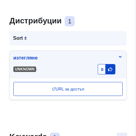
Дистрибуции
1
Sort
изтегляне
-
UNKNOWN
0
URL за достъп