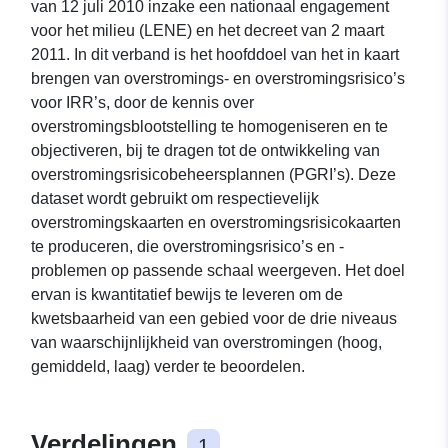
van 12 juli 2010 inzake een nationaal engagement
voor het milieu (LENE) en het decreet van 2 maart
2011. In dit verband is het hoofddoel van het in kaart
brengen van overstromings- en overstromingsrisico’s
voor IRR’s, door de kennis over
overstromingsblootstelling te homogeniseren en te
objectiveren, bij te dragen tot de ontwikkeling van
overstromingsrisicobeheersplannen (PGRI’s). Deze
dataset wordt gebruikt om respectievelijk
overstromingskaarten en overstromingsrisicokaarten
te produceren, die overstromingsrisico’s en -
problemen op passende schaal weergeven. Het doel
ervan is kwantitatief bewijs te leveren om de
kwetsbaarheid van een gebied voor de drie niveaus
van waarschijnlijkheid van overstromingen (hoog,
gemiddeld, laag) verder te beoordelen.
Verdelingen
1