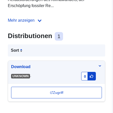
Erschöpfung fossiler Re...
Mehr anzeigen
Distributionen
1
Sort
Download
-
UNKNOWN
0
Zugriff