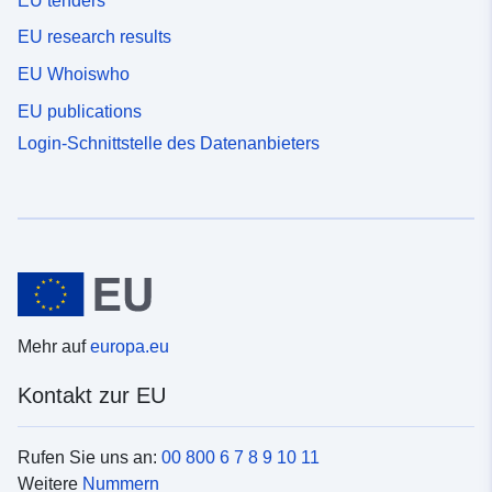
EU tenders
EU research results
EU Whoiswho
EU publications
Login-Schnittstelle des Datenanbieters
Mehr auf
europa.eu
Kontakt zur EU
Rufen Sie uns an:
00 800 6 7 8 9 10 11
Weitere
Nummern