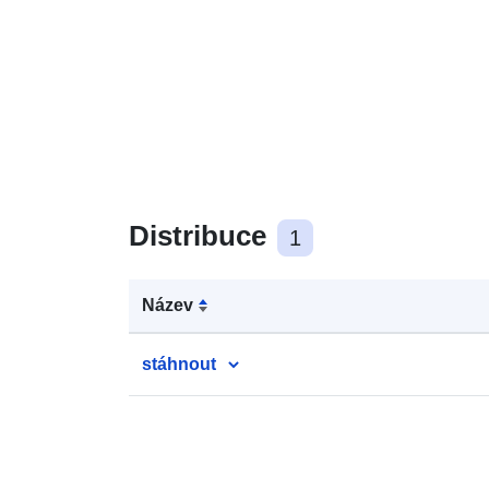
Distribuce
1
Název
stáhnout