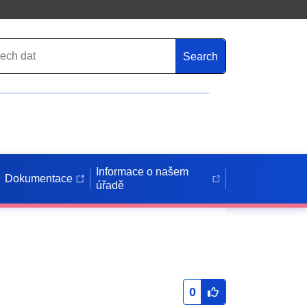
Search
Informace o našem
Dokumentace
úřadě
0