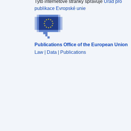
Tyto internetové stránky spravuje
Úřad pro
publikace Evropské unie
Publications Office of the European Union
Law | Data | Publications