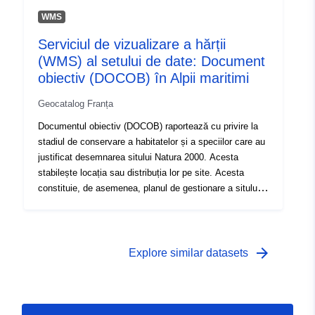
WMS
Serviciul de vizualizare a hărții
(WMS) al setului de date: Document
obiectiv (DOCOB) în Alpii maritimi
Geocatalog Franța
Documentul obiectiv (DOCOB) raportează cu privire la
stadiul de conservare a habitatelor și a speciilor care au
justificat desemnarea sitului Natura 2000. Acesta
stabilește locația sau distribuția lor pe site. Acesta
constituie, de asemenea, planul de gestionare a sitului
Natura 2000. Documentul obiectiv (DOCOB) raportează
cu privire la stadiul de conservare a habitatelor și a
speciilor care au justificat desemnarea sitului Natura
2000. Acesta stabilește locația sau distribuția lor pe
arrow_forward
Explore similar datasets
site. Acesta constituie, de asemenea, planul de
gestionare a sitului Natura 2000. Documentul obiectiv
(DOCOB) raportează cu privire la stadiul de conservare
a habitatelor și a speciilor care au justificat desemnarea