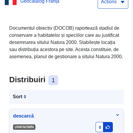
Geocatalog Franța
maritimi
Actions
Documentul obiectiv (DOCOB) raportează stadiul de
conservare a habitatelor și speciilor care au justificat
desemnarea sitului Natura 2000. Stabilește locația
sau distribuția acestora pe site. Acesta constituie, de
asemenea, planul de gestionare a sitului Natura 2000.
Distribuiri
1
Sort
descarcă
-
UNKNOWN
0