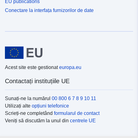
EU publications
Conectare la interfața furnizorilor de date
Acest site este gestionat
europa.eu
Contactați instituțiile UE
Sunați-ne la numărul
00 800 6 7 8 9 10 11
Utilizați alte
opțiuni telefonice
Scrieți-ne completând
formularul de contact
Veniți să discutăm la unul din
centrele UE