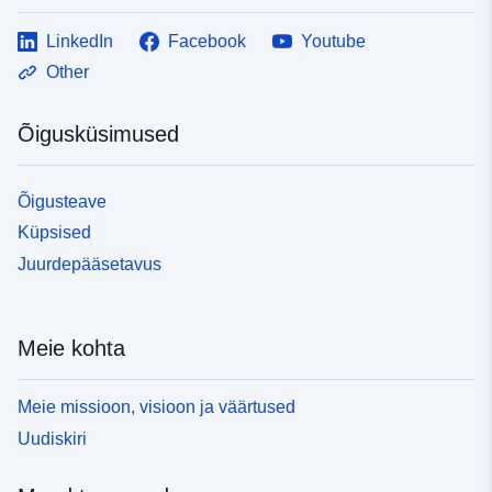
LinkedIn
Facebook
Youtube
Other
Õigusküsimused
Õigusteave
Küpsised
Juurdepääsetavus
Meie kohta
Meie missioon, visioon ja väärtused
Uudiskiri