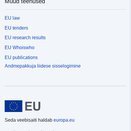
Muud teenused
EU law
EU tenders
EU research results
EU Whoiswho
EU publications
Andmepakkuja liidese sisselogimine
Seda veebisaiti haldab
europa.eu