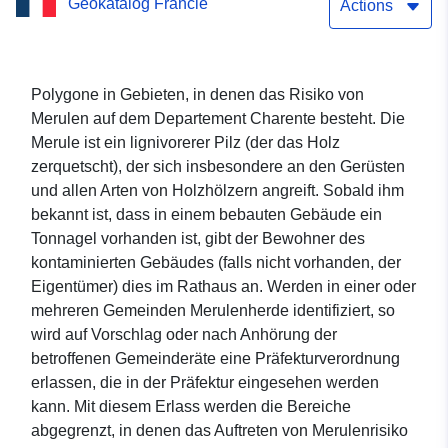
Geokatalog Francie
Merulenrisikos
Actions
Polygone in Gebieten, in denen das Risiko von
Merulen auf dem Departement Charente besteht. Die
Merule ist ein lignivorerer Pilz (der das Holz
zerquetscht), der sich insbesondere an den Gerüsten
und allen Arten von Holzhölzern angreift. Sobald ihm
bekannt ist, dass in einem bebauten Gebäude ein
Tonnagel vorhanden ist, gibt der Bewohner des
kontaminierten Gebäudes (falls nicht vorhanden, der
Eigentümer) dies im Rathaus an. Werden in einer oder
mehreren Gemeinden Merulenherde identifiziert, so
wird auf Vorschlag oder nach Anhörung der
betroffenen Gemeinderäte eine Präfekturverordnung
erlassen, die in der Präfektur eingesehen werden
kann. Mit diesem Erlass werden die Bereiche
abgegrenzt, in denen das Auftreten von Merulenrisiko