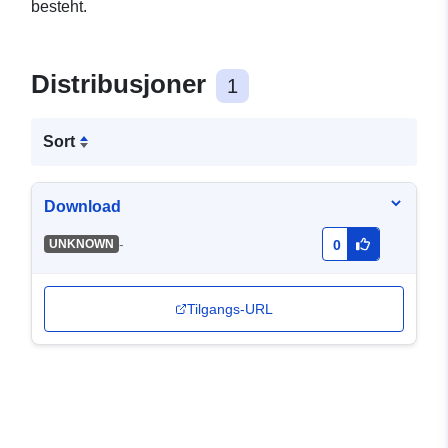
besteht.
Distribusjoner
1
Sort
Download
-
UNKNOWN
0
Tilgangs-URL