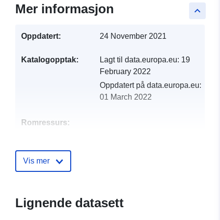
Mer informasjon
keyboard_arrow_up
Oppdatert:
24 November 2021
Katalogopptak:
Lagt til data.europa.eu:
19
February 2022
Oppdatert på data.europa.eu:
01 March 2022
Romressurs:
Identifikatorer:
http://catalogue.geo-
ide.developpement-
Vis mer
durable.gouv.fr/service/fr-
120066022-atom-
0a05263e-459b-4e7a-96bd-
Lignende datasett
cea44d3898fb