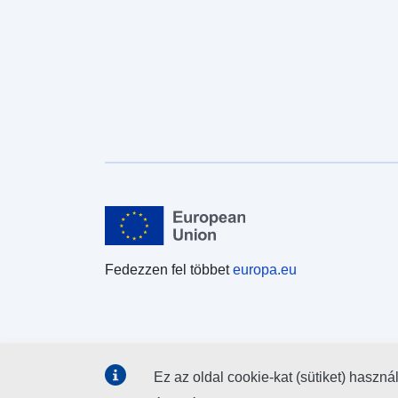
Fedezzen fel többet
europa.eu
Ez az oldal cookie-kat (sütiket) haszná