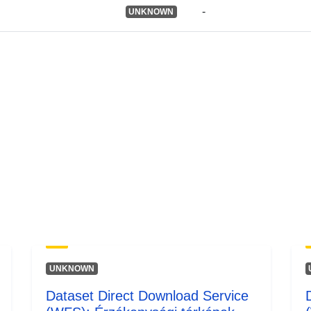
-
UNKNOWN
UNKNOWN
Dataset Direct Download Service