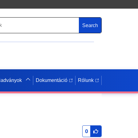
Search
iadványok
Dokumentáció
Rólunk
0