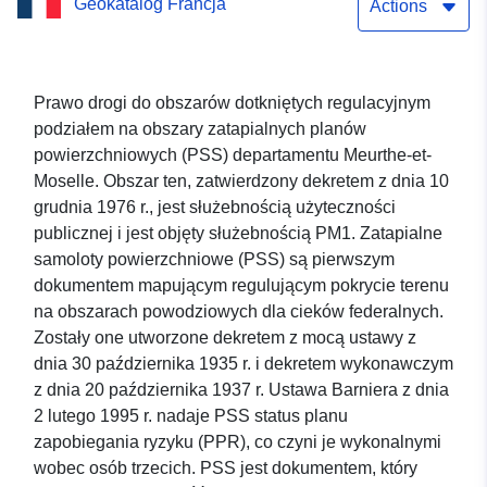
Geokatalog Francja
Actions
Prawo drogi do obszarów dotkniętych regulacyjnym
podziałem na obszary zatapialnych planów
powierzchniowych (PSS) departamentu Meurthe-et-
Moselle. Obszar ten, zatwierdzony dekretem z dnia 10
grudnia 1976 r., jest służebnością użyteczności
publicznej i jest objęty służebnością PM1. Zatapialne
samoloty powierzchniowe (PSS) są pierwszym
dokumentem mapującym regulującym pokrycie terenu
na obszarach powodziowych dla cieków federalnych.
Zostały one utworzone dekretem z mocą ustawy z
dnia 30 października 1935 r. i dekretem wykonawczym
z dnia 20 października 1937 r. Ustawa Barniera z dnia
2 lutego 1995 r. nadaje PSS status planu
zapobiegania ryzyku (PPR), co czyni je wykonalnymi
wobec osób trzecich. PSS jest dokumentem, który