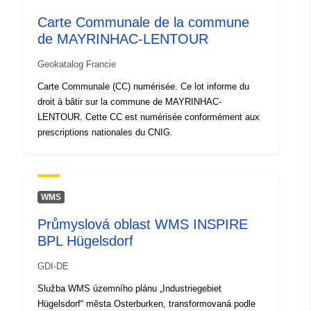
Carte Communale de la commune
de MAYRINHAC-LENTOUR
Geokatalog Francie
Carte Communale (CC) numérisée. Ce lot informe du
droit à bâtir sur la commune de MAYRINHAC-
LENTOUR. Cette CC est numérisée conformément aux
prescriptions nationales du CNIG.
WMS
Průmyslová oblast WMS INSPIRE
BPL Hügelsdorf
GDI-DE
Služba WMS územního plánu „Industriegebiet
Hügelsdorf“ města Osterburken, transformovaná podle