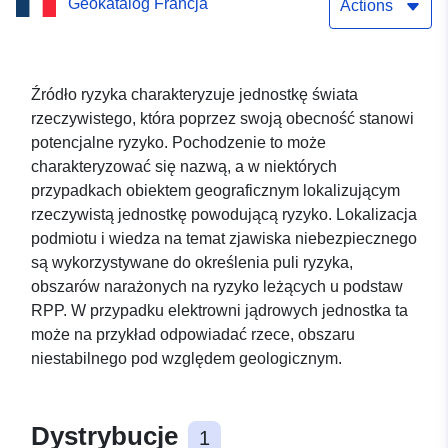
Geokatalog Francja
Actions
Źródło ryzyka charakteryzuje jednostkę świata
rzeczywistego, która poprzez swoją obecność stanowi
potencjalne ryzyko. Pochodzenie to może
charakteryzować się nazwą, a w niektórych
przypadkach obiektem geograficznym lokalizującym
rzeczywistą jednostkę powodującą ryzyko. Lokalizacja
podmiotu i wiedza na temat zjawiska niebezpiecznego
są wykorzystywane do określenia puli ryzyka,
obszarów narażonych na ryzyko leżących u podstaw
RPP. W przypadku elektrowni jądrowych jednostka ta
może na przykład odpowiadać rzece, obszaru
niestabilnego pod względem geologicznym.
Dystrybucje
1