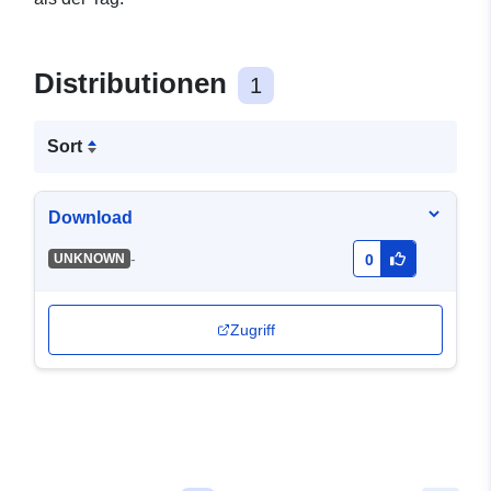
Distributionen
1
Sort
Download
-
UNKNOWN
0
Zugriff