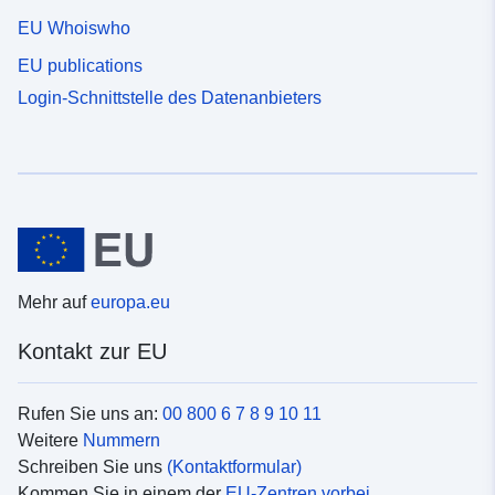
EU Whoiswho
EU publications
Login-Schnittstelle des Datenanbieters
Mehr auf
europa.eu
Kontakt zur EU
Rufen Sie uns an:
00 800 6 7 8 9 10 11
Weitere
Nummern
Schreiben Sie uns
(Kontaktformular)
Kommen Sie in einem der
EU-Zentren vorbei