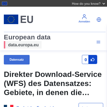
How do you know?
Anmelden
European data
data.europa.eu
0
Datensatz
Direkter Download-Service
(WFS) des Datensatzes:
Gebiete, in denen die
Lärmgrenzwerte im Jura