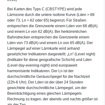
Bei Karten des Typs C (CBSTYPE) wird jede
Lärmzone durch die untere isofone Kurve (Lden > 68
oder 73, Ln > 62 oder 65) begrenzt. Für Straßen
entsprechen die Grenzwerte einem Lden von 68 dB(A)
und einem Ln von 62 dB(A). Bei herkömmlichen
Bahnstrecken entsprechen die Grenzwerte einem
Lden von 73 dB(A) und einem Ln von 65 dB(A). Der
Lärmpegel auf einer Lärmkarte wird anhand
gesetzlicher Indikatoren dargestellt: „Ln“ (Level night)
(Indikator für diese geografische Schicht) und Lden
(Level day-evening-night) sind europaweit
harmonisierte Indikatoren. Der Ln ist der
durchschnittliche Geräuschpegel für die Nachtzeit
(22h-6 Uhr). Der Lden ist der über 24 Stunden
gewichtete durchschnittliche Lärmpegel, um der
Beeinträchtigung eines gleichen Lärmpegels
Rechnung zu tragen, der abends und nachts größer ist
als der Tag.