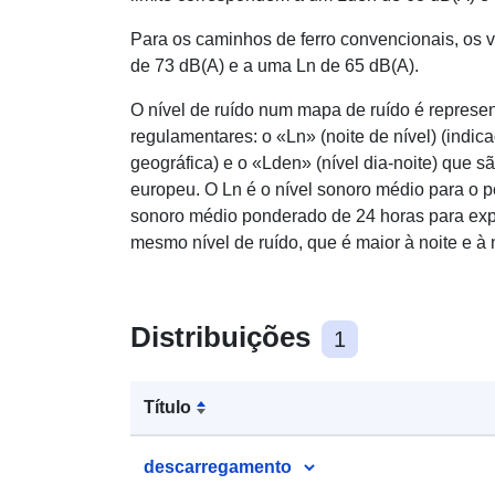
Para os caminhos de ferro convencionais, os 
de 73 dB(A) e a uma Ln de 65 dB(A).
O nível de ruído num mapa de ruído é repres
regulamentares: o «Ln» (noite de nível) (indic
geográfica) e o «Lden» (nível dia-noite) que 
europeu. O Ln é o nível sonoro médio para o p
sonoro médio ponderado de 24 horas para expl
mesmo nível de ruído, que é maior à noite e à
Distribuições
1
Título
descarregamento