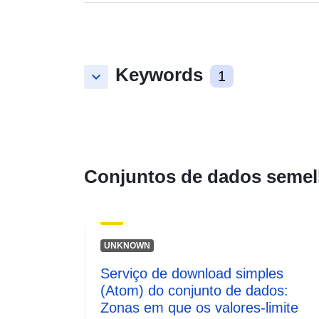
Keywords
keyboard_arrow_down
1
Conjuntos de dados semel
UNKNOWN
Serviço de download simples
(Atom) do conjunto de dados:
Zonas em que os valores-limite