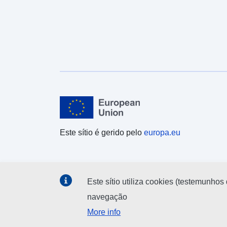
Este sítio é gerido pelo
europa.eu
Este sítio utiliza cookies (testemunhos 
navegação
More info