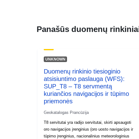
Panašūs duomenų rinkinia
UNKNOWN
Duomenų rinkinio tiesioginio
atsisiuntimo paslauga (WFS):
SUP_T8 – T8 servmentą
kuriančios navigacijos ir tūpimo
priemonės
Geokatalogas Prancūzija
T8 servitutai yra radijo servitutai, skirti apsaugoti
oro navigacijos įrenginius (oro uosto navigacijos ir
tūpimo įrenginius, nacionalinius meteorologinius