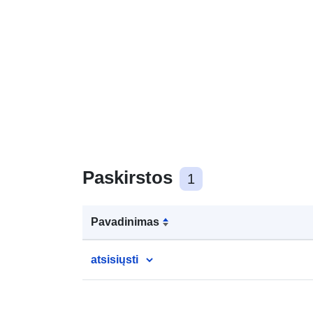
Paskirstos
1
Pavadinimas
atsisiųsti