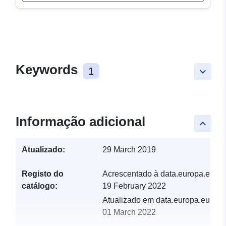
Keywords
1
keyboard_arrow_down
Informação adicional
keyboard_arrow_up
Atualizado:
29 March 2019
Registo do
Acrescentado à data.europa.eu:
catálogo:
19 February 2022
Atualizado em data.europa.eu:
01 March 2022