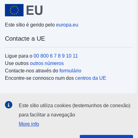
Este sítio é gerido pelo
europa.eu
Contacte a UE
Ligue para o
00 800 6 7 8 9 10 11
Use outros
outros números
Contacte-nos através do
formulário
Encontre-se connosco num dos
centros da UE
Redes sociais
Este sítio utiliza cookies (testemunhos de conexão)
Procure as contas da UE nas
redes sociais
para facilitar a navegação
More info
Instituições e organismos da UE