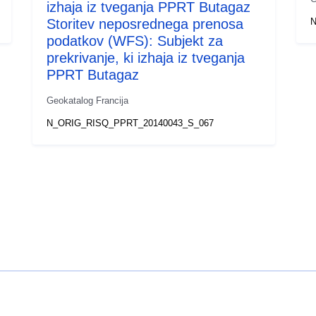
izhaja iz tveganja PPRT Butagaz
Storitev neposrednega prenosa
N
podatkov (WFS): Subjekt za
prekrivanje, ki izhaja iz tveganja
PPRT Butagaz
Geokatalog Francija
N_ORIG_RISQ_PPRT_20140043_S_067