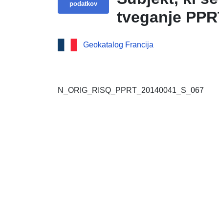
podatkov
tveganje PPR
Geokatalog Francija
N_ORIG_RISQ_PPRT_20140041_S_067