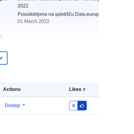
2022
Posodobljeno na spletišču Data.europa.eu:
01 March 2022
i:
:
http://catalogue.geo-
ide.developpement-
durable.gouv.fr/service/fr-
120066022-wxs-161a705f-f1b5-
4803-8cc5-e1961487cc0a
Actions
Likes
http://data.europa.eu/88u/dataset/fr-
120066022-srv-2b97ec5e-a246-
Dostop
0
4be5-9c56-33ff40922cf5
Vir:
http://inspire.ec.europa.eu/metadata-