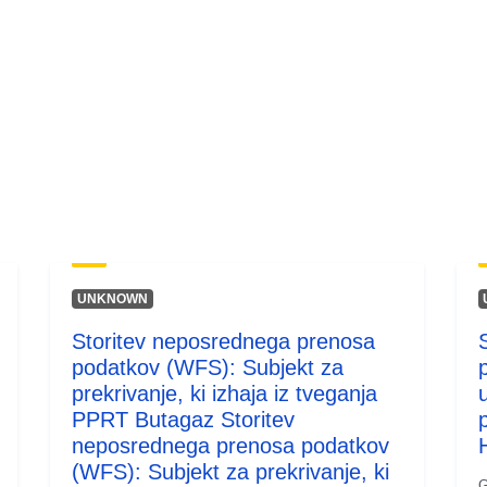
UNKNOWN
Storitev neposrednega prenosa
podatkov (WFS): Subjekt za
prekrivanje, ki izhaja iz tveganja
PPRT Butagaz Storitev
neposrednega prenosa podatkov
(WFS): Subjekt za prekrivanje, ki
G