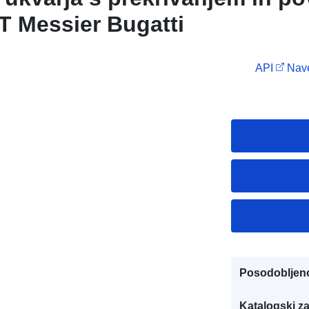
T Messier Bugatti
API
Nave
Posodobljen
Katalogski za