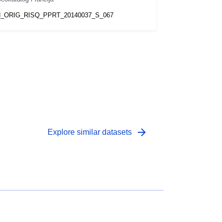
_ORIG_RISQ_PPRT_20140037_S_067
arrow_forward
Explore similar datasets