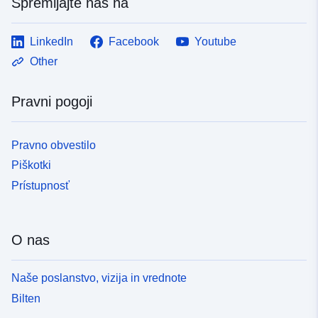
Spremljajte nas na
LinkedIn
Facebook
Youtube
Other
Pravni pogoji
Pravno obvestilo
Piškotki
Prístupnosť
O nas
Naše poslanstvo, vizija in vrednote
Bilten