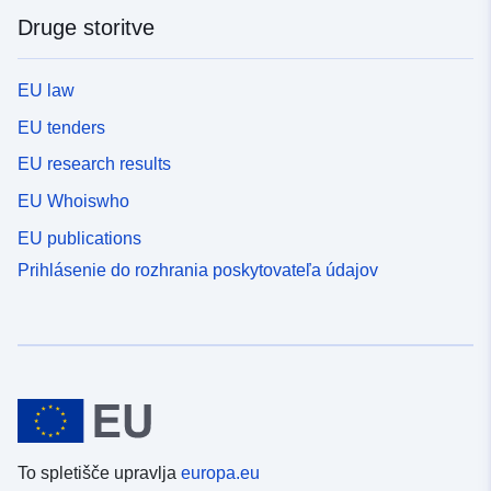
Druge storitve
EU law
EU tenders
EU research results
EU Whoiswho
EU publications
Prihlásenie do rozhrania poskytovateľa údajov
To spletišče upravlja
europa.eu