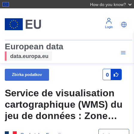
How do you know?
Login
European data
data.europa.eu
0
Zbirka podatkov
Service de visualisation
cartographique (WMS) du
jeu de données : Zone
réglementée du plan de