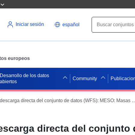
Iniciar sesión
español
datos europeos
Desarrollo de los datos
Community
Publicacio
abiertos
Servicio de descarga directa del conjunto de datos (WFS): MESO: Masas de agu
escarga directa del conjunto