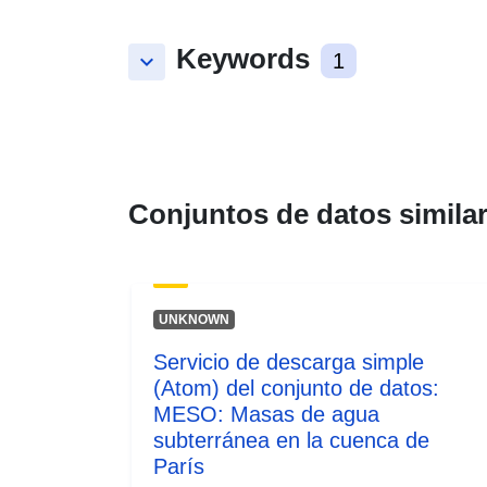
Keywords
keyboard_arrow_down
1
Conjuntos de datos simila
UNKNOWN
Servicio de descarga simple
(Atom) del conjunto de datos:
MESO: Masas de agua
subterránea en la cuenca de
París