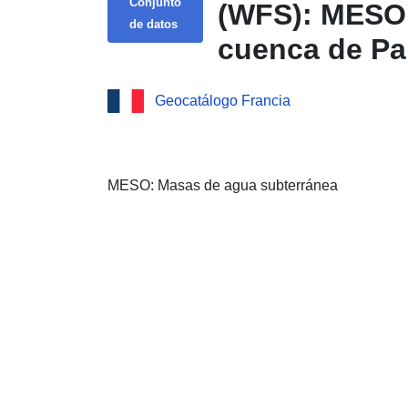
Conjunto
(WFS): MESO:
de datos
cuenca de Pa
Geocatálogo Francia
MESO: Masas de agua subterránea