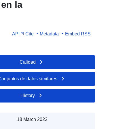
en la
API
Cite
Metadata
Embed
RSS
Calidad
Conjuntos de datos similares
History
18 March 2022