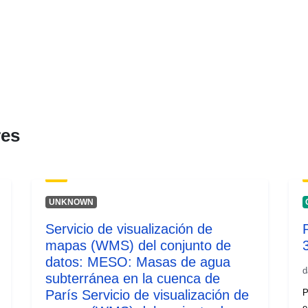
res
UNKNOWN
Servicio de visualización de
mapas (WMS) del conjunto de
datos: MESO: Masas de agua
d
subterránea en la cuenca de
París Servicio de visualización de
P
e