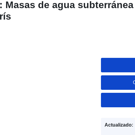
 Masas de agua subterránea 
rís
Actualizado: