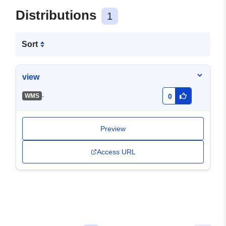
Distributions
1
Sort
view
-
WMS
0
Preview
Access URL