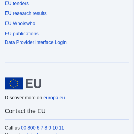
EU tenders
EU research results
EU Whoiswho
EU publications
Data Provider Interface Login
Discover more on
europa.eu
Contact the EU
Call us
00 800 6 7 8 9 10 11