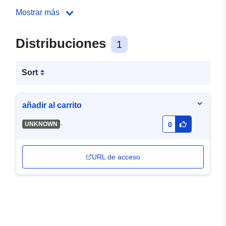
Mostrar más
Distribuciones
1
Sort
añadir al carrito
-
UNKNOWN
0
URL de acceso