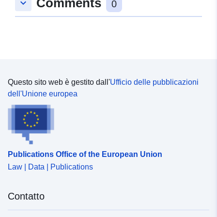
Comments
keyboard_arrow_down
0
identificazione dell'apparecchiatura
Questo sito web è gestito dall'
Ufficio delle pubblicazioni
dell'Unione europea
Publications Office of the European Union
Law | Data | Publications
Contatto