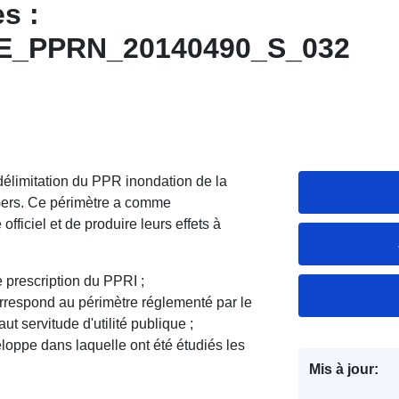
s :
E_PPRN_20140490_S_032
délimitation du PPR inondation de la
Gers. Ce périmètre a comme
fficiel et de produire leurs effets à
de prescription du PPRI ;
orrespond au périmètre réglementé par le
 servitude d'utilité publique ;
loppe dans laquelle ont été étudiés les
Mis à jour: