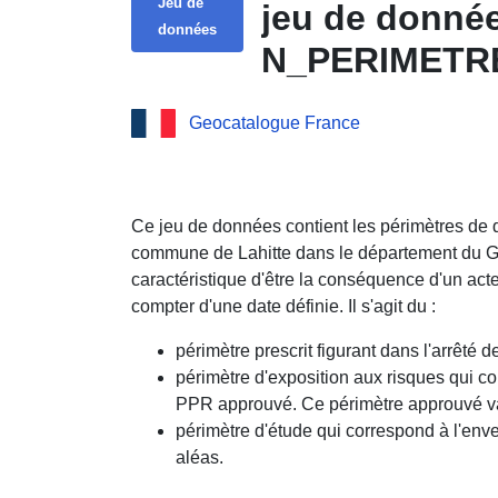
Jeu de
jeu de donnée
données
N_PERIMETR
Geocatalogue France
Ce jeu de données contient les périmètres de 
commune de Lahitte dans le département du 
caractéristique d'être la conséquence d'un acte o
compter d'une date définie. Il s'agit du :
périmètre prescrit figurant dans l'arrêté 
périmètre d'exposition aux risques qui c
PPR approuvé. Ce périmètre approuvé vaut
périmètre d'étude qui correspond à l'enve
aléas.