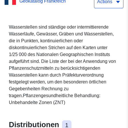
Geokatalog Frankreich
et-Loire eingehalten
Actions
werden soll
Wasserstellen sind ständige oder intermittierende
Wasserläufe, Gewässer, Gräben und Wasserstellen,
die in Punkten, kontinuierlichen oder
diskontinuierlichen Strichen auf den Karten unter
1/25 000 des Nationalen Geographischen Instituts
aufgeführt sind. Die Liste der bei der Anwendung von
Pflanzenschutzmitteln zu berücksichtigenden
Wasserstellen kann durch Präfekturverordnung
festgelegt werden, um den besonderen örtlichen
Gegebenheiten Rechnung zu
tragen.Pflanzengesundheitliche Behandlung:
Unbehandelte Zonen (ZNT)
Distributionen
1