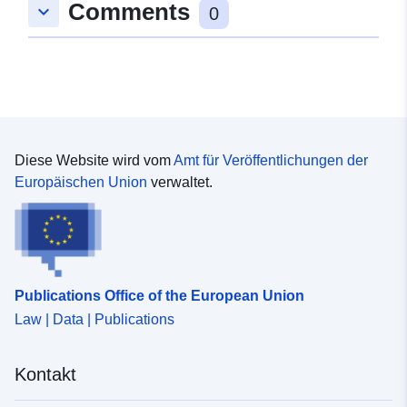
Comments
keyboard_arrow_down
0
Diese Website wird vom
Amt für Veröffentlichungen der
Europäischen Union
verwaltet.
Publications Office of the European Union
Law | Data | Publications
Kontakt