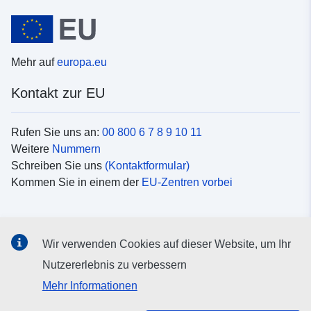
Mehr auf
europa.eu
Kontakt zur EU
Rufen Sie uns an:
00 800 6 7 8 9 10 11
Weitere
Nummern
Schreiben Sie uns
(Kontaktformular)
Kommen Sie in einem der
EU-Zentren vorbei
Soziale Medien
Wir verwenden Cookies auf dieser Website, um Ihr
Suche nach EU
Social-Media-Kanäle
Nutzererlebnis zu verbessern
Mehr Informationen