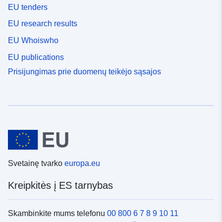
EU tenders
EU research results
EU Whoiswho
EU publications
Prisijungimas prie duomenų teikėjo sąsajos
Svetainę tvarko
europa.eu
Kreipkitės į ES tarnybas
Skambinkite mums telefonu
00 800 6 7 8 9 10 11