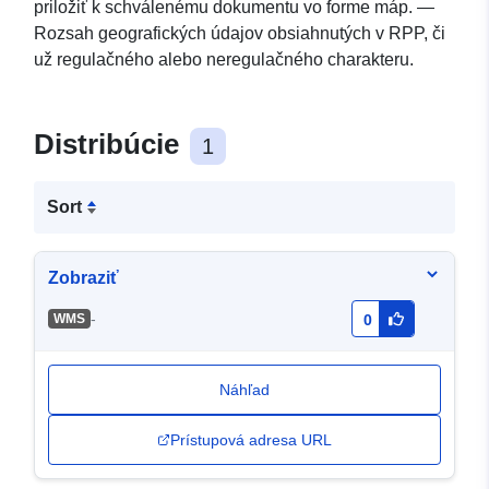
priložiť k schválenému dokumentu vo forme máp. —
Rozsah geografických údajov obsiahnutých v RPP, či
už regulačného alebo neregulačného charakteru.
Distribúcie
1
Sort
Zobraziť
-
WMS
0
Náhľad
Prístupová adresa URL