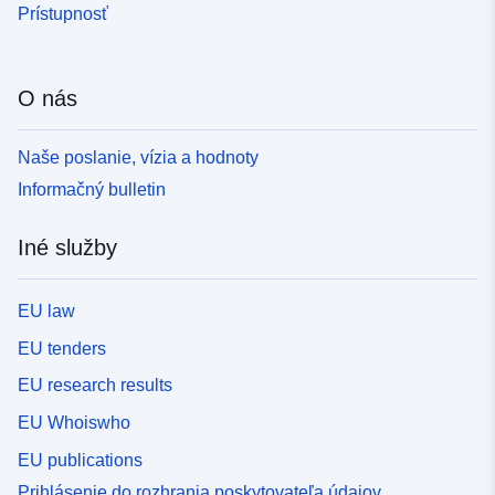
Prístupnosť
O nás
Naše poslanie, vízia a hodnoty
Informačný bulletin
Iné služby
EU law
EU tenders
EU research results
EU Whoiswho
EU publications
Prihlásenie do rozhrania poskytovateľa údajov