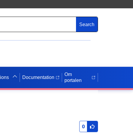
Search
Om
tions
Documentation
portalen
0