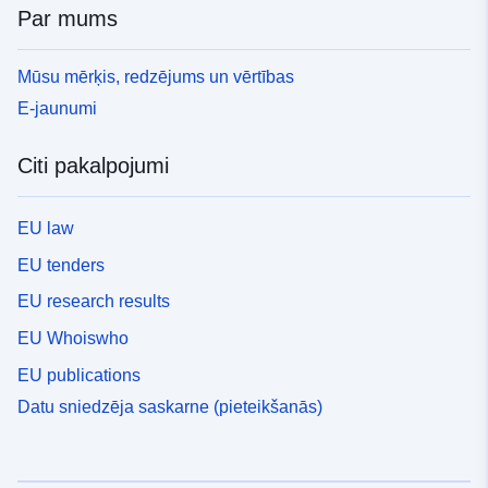
Par mums
Mūsu mērķis, redzējums un vērtības
E-jaunumi
Citi pakalpojumi
EU law
EU tenders
EU research results
EU Whoiswho
EU publications
Datu sniedzēja saskarne (pieteikšanās)