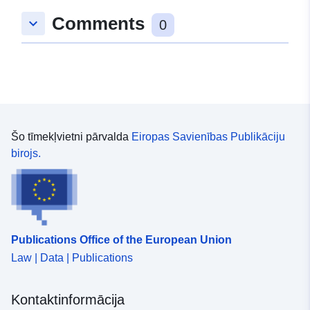
Comments
keyboard_arrow_down
0
Šo tīmekļvietni pārvalda
Eiropas Savienības Publikāciju
birojs.
Publications Office of the European Union
Law | Data | Publications
Kontaktinformācija