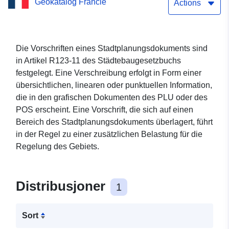
Geokatalog Francie
Cardonnette
Actions
Die Vorschriften eines Stadtplanungsdokuments sind
in Artikel R123-11 des Städtebaugesetzbuchs
festgelegt. Eine Verschreibung erfolgt in Form einer
übersichtlichen, linearen oder punktuellen Information,
die in den grafischen Dokumenten des PLU oder des
POS erscheint. Eine Vorschrift, die sich auf einen
Bereich des Stadtplanungsdokuments überlagert, führt
in der Regel zu einer zusätzlichen Belastung für die
Regelung des Gebiets.
Distribusjoner
1
Sort