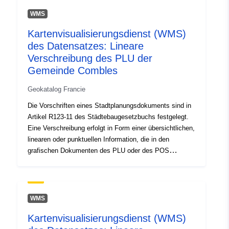
120066022-srv-5fffdda9-9984-
des Gebiets.
WMS
4144-b874-dd3713e11181
Kartenvisualisierungsdienst (WMS)
des Datensatzes: Lineare
Type:
Ressurs:
Verschreibung des PLU der
http://inspire.ec.europa.eu/metadat
Gemeinde Combles
codelist/SpatialDataServiceType/
Geokatalog Francie
Die Vorschriften eines Stadtplanungsdokuments sind in
Artikel R123-11 des Städtebaugesetzbuchs festgelegt.
Eine Verschreibung erfolgt in Form einer übersichtlichen,
linearen oder punktuellen Information, die in den
grafischen Dokumenten des PLU oder des POS
erscheint. Eine Vorschrift, die sich auf einen Bereich
des Stadtplanungsdokuments überlagert, führt in der
Regel zu einer zusätzlichen Belastung für die Regelung
des Gebiets.
WMS
Kartenvisualisierungsdienst (WMS)