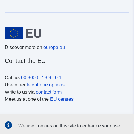
Discover more on
europa.eu
Contact the EU
Call us
00 800 6 7 8 9 10 11
Use other
telephone options
Write to us via
contact form
Meet us at one of the
EU centres
Social media
We use cookies on this site to enhance your user