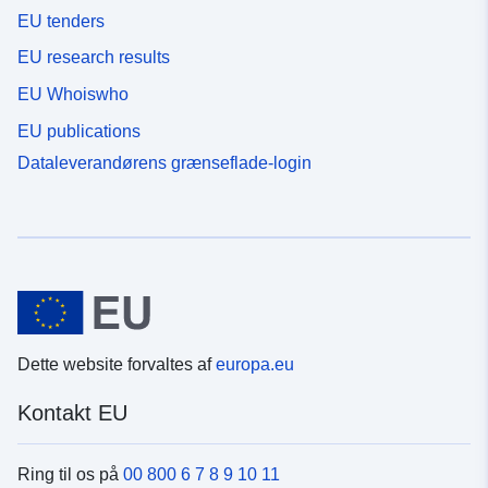
EU tenders
EU research results
EU Whoiswho
EU publications
Dataleverandørens grænseflade-login
Dette website forvaltes af
europa.eu
Kontakt EU
Ring til os på
00 800 6 7 8 9 10 11