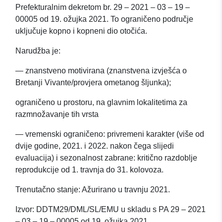
Prefekturalnim dekretom br. 29 – 2021 – 03 – 19 –
00005 od 19. ožujka 2021. To ograničeno područje
uključuje kopno i kopneni dio otočića.
Narudžba je:
— znanstveno motivirana (znanstvena izvješća o
Bretanji Vivante/provjera ometanog šljunka);
ograničeno u prostoru, na glavnim lokalitetima za
razmnožavanje tih vrsta
— vremenski ograničeno: privremeni karakter (više od
dvije godine, 2021. i 2022. nakon čega slijedi
evaluacija) i sezonalnost zabrane: kritično razdoblje
reprodukcije od 1. travnja do 31. kolovoza.
Trenutačno stanje: Ažurirano u travnju 2021.
Izvor: DDTM29/DML/SL/EMU u skladu s PA 29 – 2021
– 03 – 19 – 00005 od 19. ožujka 2021.