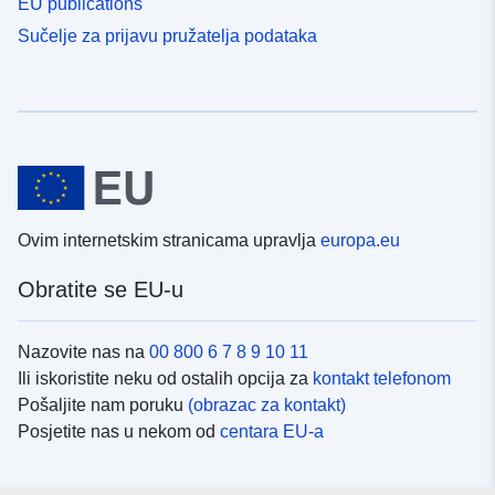
EU publications
Sučelje za prijavu pružatelja podataka
Ovim internetskim stranicama upravlja
europa.eu
Obratite se EU-u
Nazovite nas na
00 800 6 7 8 9 10 11
Ili iskoristite neku od ostalih opcija za
kontakt telefonom
Pošaljite nam poruku
(obrazac za kontakt)
Posjetite nas u nekom od
centara EU-a