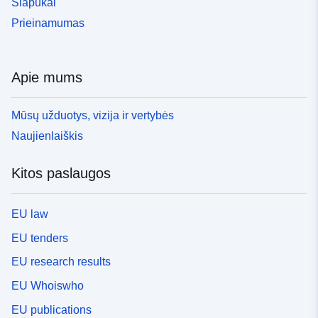
Slapukai
Prieinamumas
Apie mums
Mūsų užduotys, vizija ir vertybės
Naujienlaiškis
Kitos paslaugos
EU law
EU tenders
EU research results
EU Whoiswho
EU publications