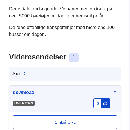
Der er tale om følgende: Vejbaner med en trafik på
over 5000 køretøjer pr. dag i gennemsnit pr. år
De rene offentlige transportlinjer med mere end 100
busser om dagen.
Videresendelser
1
Sort
download
-
UNKNOWN
0
Tilgå URL