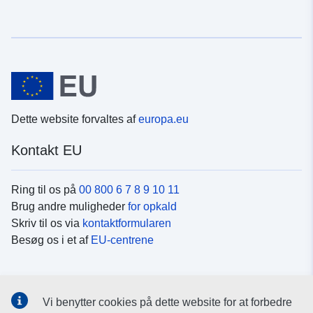
Dette website forvaltes af
europa.eu
Kontakt EU
Ring til os på
00 800 6 7 8 9 10 11
Brug andre muligheder
for opkald
Skriv til os via
kontaktformularen
Besøg os i et af
EU-centrene
Sociale medier
Vi benytter cookies på dette website for at forbedre