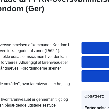
ndom (Ger)
oversvømmelsen af kommunen Kondom i
ven to kategorier af zoner (L562-1):
rekte udsat for risici, men hvor der kan
en forværres. Afhængigt af fareniveauet er
n håndhæves. Forordningerne skelner
e områder", hvor fareniveauet er højt, og
Opdateret:
 hvor fareniveauet er gennemsnitligt, og
t den pågældende udstedelsestype
Fortegnelse 