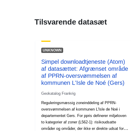
Tilsvarende datasæt
UNKNOWN
Simpel downloadtjeneste (Atom)
af datasættet: Afgrænset område
af PPRN-oversvømmelsen af
kommunen L'Isle de Noé (Gers)
Geokatalog Frankrig
Reguleringsmæssig zoneinddeling af PPRN-
oversvømmelsen af kommunen L'Isle de Noé i
departementet Gers. For ppris definerer miljøloven
to kategorier af zoner (L562-1): risikoudsatte
områder og områder, der ikke er direkte udsat for