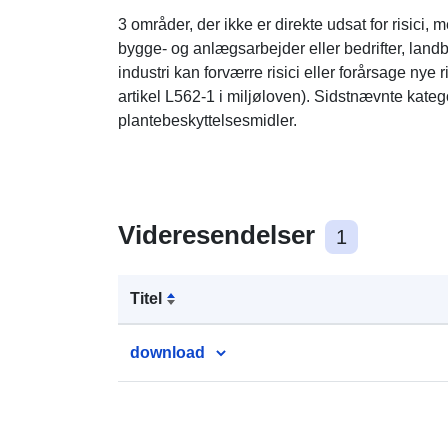
3 områder, der ikke er direkte udsat for risici
bygge- og anlægsarbejder eller bedrifter, land
industri kan forværre risici eller forårsage nye ri
artikel L562-1 i miljøloven). Sidstnævnte kateg
plantebeskyttelsesmidler.
Videresendelser
1
Titel
download