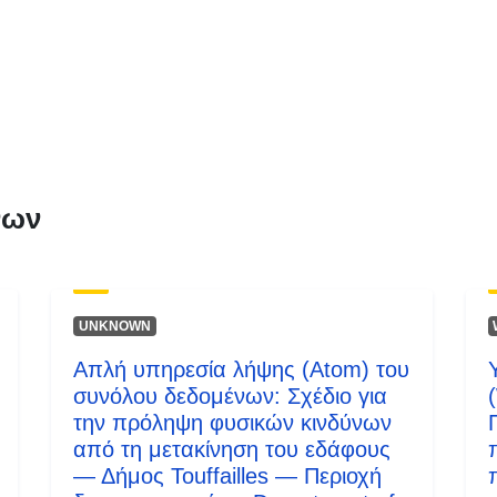
Τύπος:
νων
UNKNOWN
Απλή υπηρεσία λήψης (Atom) του
συνόλου δεδομένων: Σχέδιο για
την πρόληψη φυσικών κινδύνων
από τη μετακίνηση του εδάφους
— Δήμος Touffailles — Περιοχή