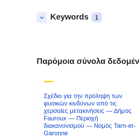
Keywords
keyboard_arrow_down
1
Παρόμοια σύνολα δεδομέ
Σχέδιο για την πρόληψη των
φυσικών κινδύνων από τις
χερσαίες μετακινήσεις — Δήμος
Fauroux — Περιοχή
διακανονισμού — Νομός Tarn-et-
Garonne