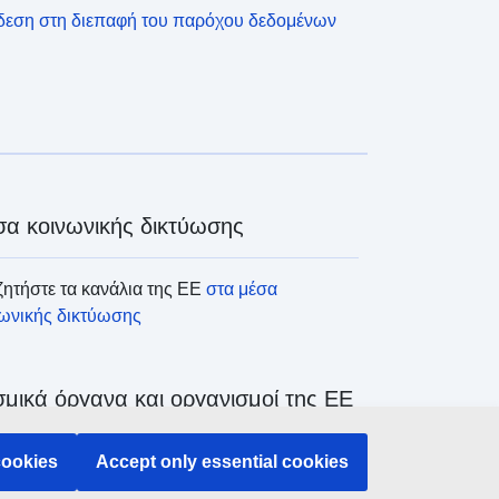
δεση στη διεπαφή του παρόχου δεδομένων
α κοινωνικής δικτύωσης
ητήστε τα κανάλια της ΕΕ
στα μέσα
νωνικής δικτύωσης
μικά όργανα και οργανισμοί της ΕΕ
ζήτηση όλων των θεσμικών και λοιπών
cookies
Accept only essential cookies
άνων και οργανισμών της ΕΕ