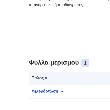
απαγορεύσεις ή προδιαγραφές
Φύλλα μερισμού
1
Τίτλος
τηλεφόρτωση