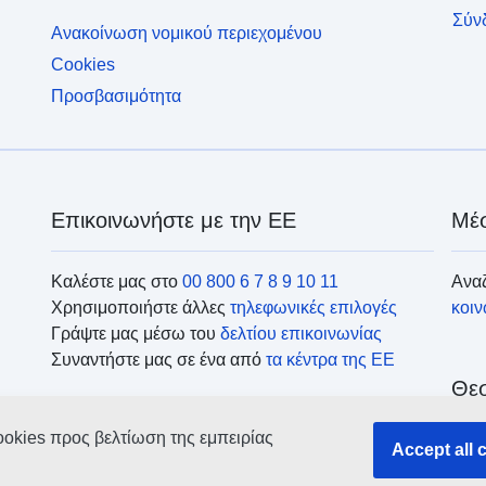
Σύν
Ανακοίνωση νομικού περιεχομένου
Cookies
Προσβασιμότητα
Επικοινωνήστε με την ΕΕ
Μέσ
Καλέστε μας στο
00 800 6 7 8 9 10 11
Αναζ
Χρησιμοποιήστε άλλες
τηλεφωνικές επιλογές
κοι
Γράψτε μας μέσω του
δελτίου επικοινωνίας
Συναντήστε μας σε ένα από
τα κέντρα της ΕΕ
Θεσ
ookies προς βελτίωση της εμπειρίας
Ανα
Accept all 
οργ