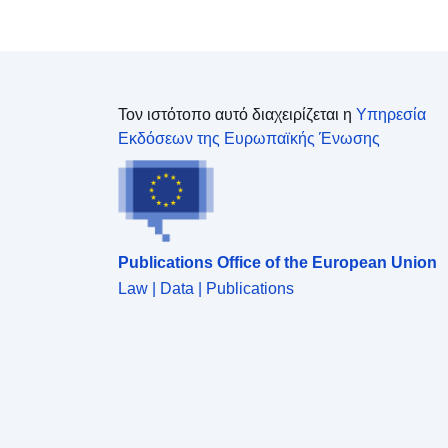
άμεσα σε κινδύνους αλλά υπόκεινται σε
απαγορεύσεις ή προδιαγραφές
Τον ιστότοπο αυτό διαχειρίζεται η
Υπηρεσία
Εκδόσεων της Ευρωπαϊκής Ένωσης
Publications Office of the European Union
Law | Data | Publications