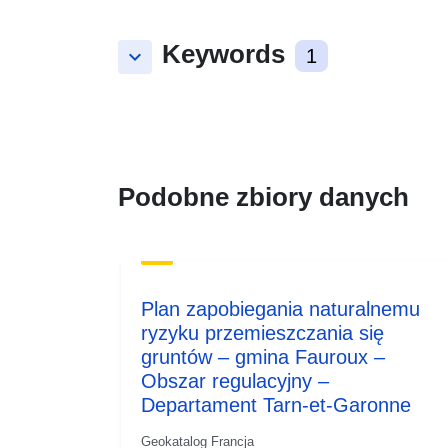
Keywords
keyboard_arrow_down
1
Podobne zbiory danych
Plan zapobiegania naturalnemu
ryzyku przemieszczania się
gruntów – gmina Fauroux –
Obszar regulacyjny –
Departament Tarn-et-Garonne
Geokatalog Francja