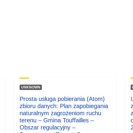
Typ:
UNKNOWN
Prosta usługa pobierania (Atom)
zbioru danych: Plan zapobiegania
naturalnym zagrożeniom ruchu
terenu – Gmina Touffailles –
Obszar regulacyjny –