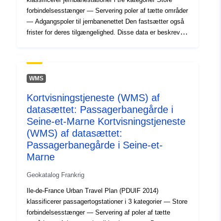
forbindelsesstænger — Servering poler af tætte områder
— Adgangspoler til jernbanenettet Den fastsætter også
frister for deres tilgængelighed. Disse data er beskrevet
i tabellen.
WMS
Kortvisningstjeneste (WMS) af
datasættet: Passagerbanegårde i
Seine-et-Marne Kortvisningstjeneste
(WMS) af datasættet:
Passagerbanegårde i Seine-et-
Marne
Geokatalog Frankrig
Ile-de-France Urban Travel Plan (PDUIF 2014)
klassificerer passagertogstationer i 3 kategorier — Store
forbindelsesstænger — Servering af poler af tætte