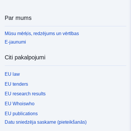
Par mums
Mūsu mērķis, redzējums un vērtības
E-jaunumi
Citi pakalpojumi
EU law
EU tenders
EU research results
EU Whoiswho
EU publications
Datu sniedzēja saskarne (pieteikšanās)