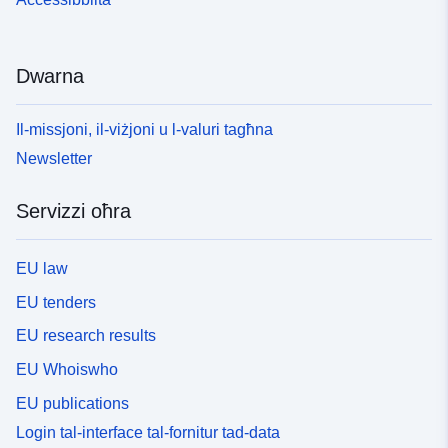
Dwarna
Il-missjoni, il-viżjoni u l-valuri tagħna
Newsletter
Servizzi oħra
EU law
EU tenders
EU research results
EU Whoiswho
EU publications
Login tal-interface tal-fornitur tad-data