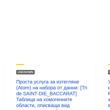
Тип:
UNKNOWN
Проста услуга за изтегляне
(Atom) на набора от данни: [Tri
de SAINT-DIE_BACCARAT]
Таблица на хомогенните
области, описваща вид