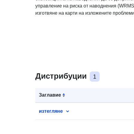
управление на риска от наводнения (WRMS).
изготвяне на карти на изложените проблем
Дистрибуции
1
Заглавие
изтегляне