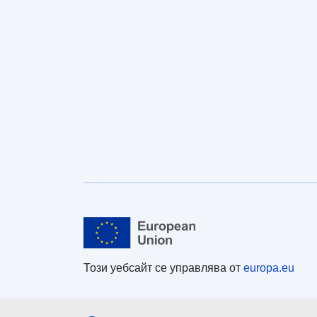
Този уебсайт се управлява от
europa.eu