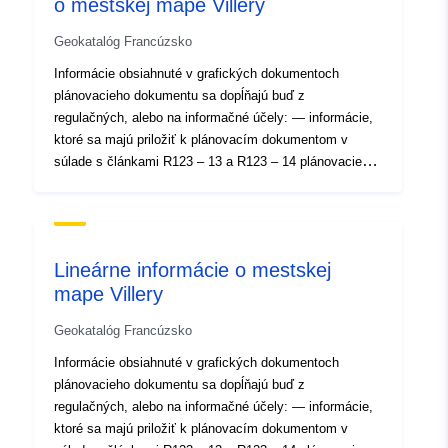
o mestskej mape Villery
Geokatalóg Francúzsko
Informácie obsiahnuté v grafických dokumentoch
plánovacieho dokumentu sa dopĺňajú buď z
regulačných, alebo na informačné účely: — informácie,
ktoré sa majú priložiť k plánovacím dokumentom v
súlade s článkami R123 – 13 a R123 – 14 plánovacieho
kódexu, — informácie uvedené v grafických
dokumentoch na informačné účely.
Lineárne informácie o mestskej
mape Villery
Geokatalóg Francúzsko
Informácie obsiahnuté v grafických dokumentoch
plánovacieho dokumentu sa dopĺňajú buď z
regulačných, alebo na informačné účely: — informácie,
ktoré sa majú priložiť k plánovacím dokumentom v