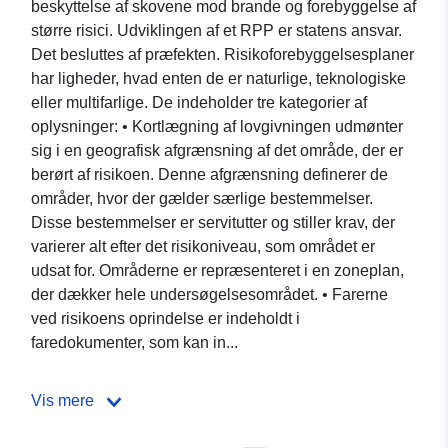
beskyttelse af skovene mod brande og forebyggelse af
større risici. Udviklingen af et RPP er statens ansvar.
Det besluttes af præfekten. Risikoforebyggelsesplaner
har ligheder, hvad enten de er naturlige, teknologiske
eller multifarlige. De indeholder tre kategorier af
oplysninger: • Kortlægning af lovgivningen udmønter
sig i en geografisk afgrænsning af det område, der er
berørt af risikoen. Denne afgrænsning definerer de
områder, hvor der gælder særlige bestemmelser.
Disse bestemmelser er servitutter og stiller krav, der
varierer alt efter det risikoniveau, som området er
udsat for. Områderne er repræsenteret i en zoneplan,
der dækker hele undersøgelsesområdet. • Farerne
ved risikoens oprindelse er indeholdt i
faredokumenter, som kan in...
Vis mere