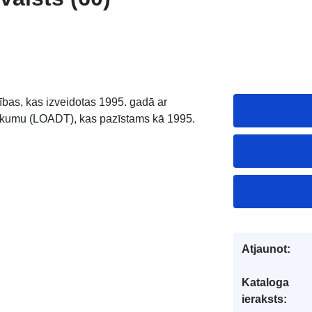
ības, kas izveidotas 1995. gadā ar
 likumu (LOADT), kas pazīstams kā 1995.
Atjaunot:
Kataloga
ieraksts: