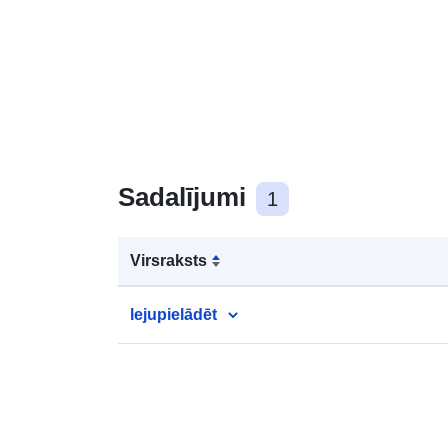
Sadalījumi
1
Virsraksts
lejupielādēt