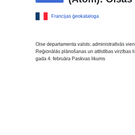
Francijas ģeokataloga
Oise departamenta valsts: administratīvās vien
Reģionālās plānošanas un attīstības virzības
gada 4. februāra Paskvas likums