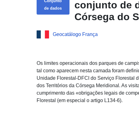
Conjunto
conjunto de 
de dados
Córsega do S
Geocatálogo França
Os limites operacionais dos parques de campis
tal como aparecem nesta camada foram definido
Unidade Florestal-DFCI do Serviço Florestal 
dos Territórios da Córsega Meridional. As visi
cumprimento das «obrigações legais de comp
Florestal (em especial o artigo L134-6).