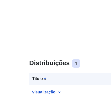
Distribuições
1
Título
visualização