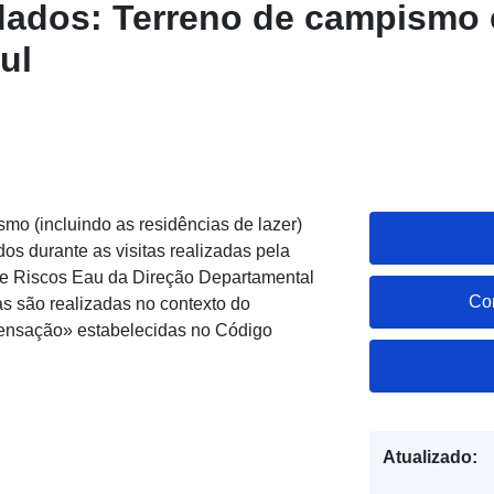
dados: Terreno de campismo
ul
mo (incluindo as residências de lazer)
s durante as visitas realizadas pela
de Riscos Eau da Direção Departamental
Co
tas são realizadas no contexto do
ensação» estabelecidas no Código
Atualizado: