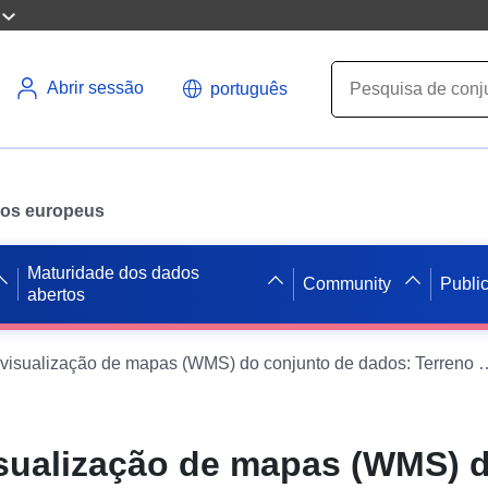
Abrir sessão
português
ados europeus
Maturidade dos dados
Community
Publi
abertos
Serviço de visualização de mapas (WMS) do conjunto de d
isualização de mapas (WMS) 