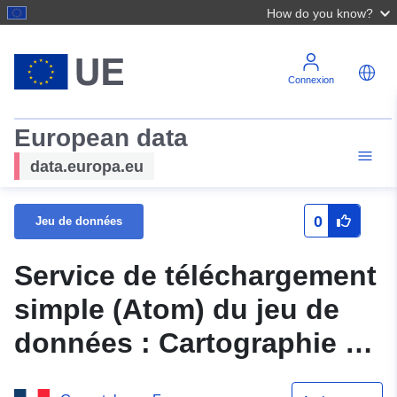
How do you know?
Connexion
European data
data.europa.eu
0
Jeu de données
Service de téléchargement
simple (Atom) du jeu de
données : Cartographie de
l'aléa retrait gonflement