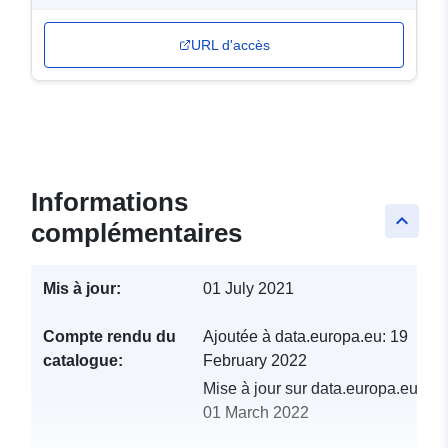
URL d'accès
Informations
keyboard_arrow_up
complémentaires
Mis à jour:
01 July 2021
Compte rendu du
Ajoutée à data.europa.eu:
19
catalogue:
February 2022
Mise à jour sur data.europa.eu:
01 March 2022