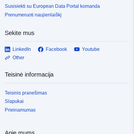
Susisiekti su European Data Portal komanda
Prenumeruoti naujienlaiškį
Sekite mus
LinkedIn
Facebook
Youtube
Other
Teisinė informacija
Teisinis pranešimas
Slapukai
Prieinamumas
Apie mums