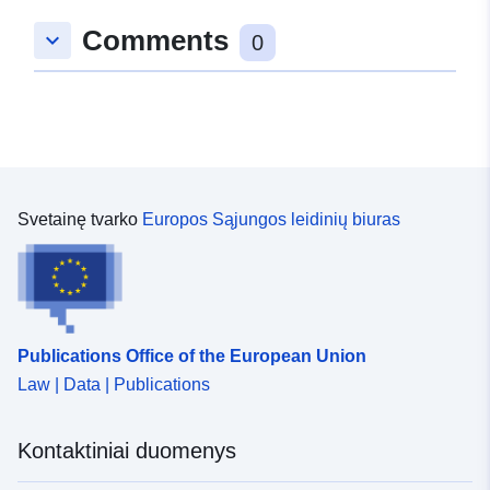
Comments
keyboard_arrow_down
0
Svetainę tvarko
Europos Sąjungos leidinių biuras
Publications Office of the European Union
Law | Data | Publications
Kontaktiniai duomenys