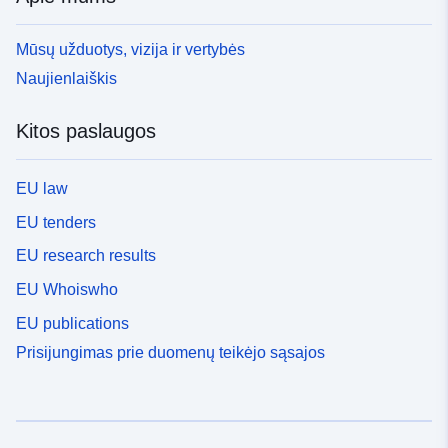
Mūsų užduotys, vizija ir vertybės
Naujienlaiškis
Kitos paslaugos
EU law
EU tenders
EU research results
EU Whoiswho
EU publications
Prisijungimas prie duomenų teikėjo sąsajos