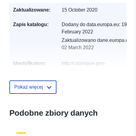
Zaktualizowane:
15 October 2020
Zapis katalogu:
Dodany do data.europa.eu:
19
February 2022
Zaktualizowano dane.europa.eu:
02 March 2022
Identyfikatory:
http://catalogue.geo-
ide.developpement-
durable.gouv.fr/service/fr-
120066022-wxs-cfd481ab-
Pokaż więcej
8136-40ec-b282-
e3a42cb77e73
Podobne zbiory danych
uriRef:
http://data.europa.eu/88u/dataset/fr
120066022-srv-6e744413-31ab-
4f24-a46b-760165d0dbfd