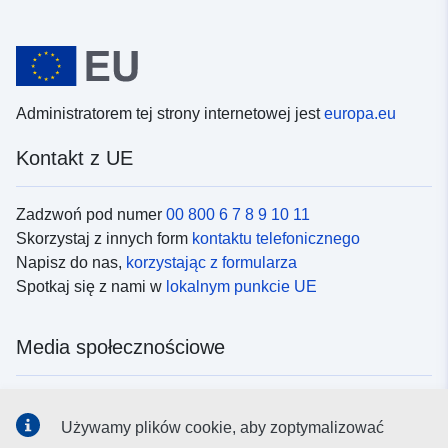
Administratorem tej strony internetowej jest
europa.eu
Kontakt z UE
Zadzwoń pod numer
00 800 6 7 8 9 10 11
Skorzystaj z innych form
kontaktu telefonicznego
Napisz do nas,
korzystając z formularza
Spotkaj się z nami w
lokalnym punkcie UE
Media społecznościowe
Obserwuj UE w
mediach społecznościowych
Używamy plików cookie, aby zoptymalizować