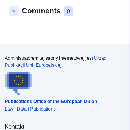
Comments
keyboard_arrow_down
0
Administratorem tej strony internetowej jest
Urząd
Publikacji Unii Europejskiej
Publications Office of the European Union
Law | Data | Publications
Kontakt