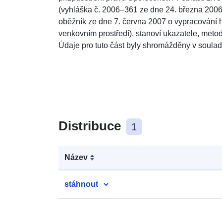
(vyhláška č. 2006–361 ze dne 24. března 2006
oběžník ze dne 7. června 2007 o vypracování 
venkovním prostředí), stanoví ukazatele, meto
Údaje pro tuto část byly shromážděny v souladu
Distribuce
1
Název
stáhnout