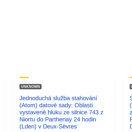
UNKNOWN
Jednoduchá služba stahování
(Atom) datové sady: Oblasti
vystavené hluku ze silnice 743 z
Niortu do Parthenay 24 hodin
(Lden) v Deux-Sèvres