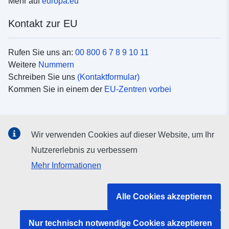
Mehr auf
europa.eu
Kontakt zur EU
Rufen Sie uns an:
00 800 6 7 8 9 10 11
Weitere
Nummern
Schreiben Sie uns
(Kontaktformular)
Kommen Sie in einem der
EU-Zentren vorbei
Soziale Medien
Wir verwenden Cookies auf dieser Website, um Ihr
Suche nach EU
Social-Media-Kanäle
Nutzererlebnis zu verbessern
Mehr Informationen
Organe und Einrichtungen der EU
Alle Cookies akzeptieren
Suche nach Institutionen und Einrichtungen der EU
Nur technisch notwendige Cookies akzeptieren