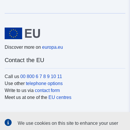
Discover more on
europa.eu
Contact the EU
Call us
00 800 6 7 8 9 10 11
Use other
telephone options
Write to us via
contact form
Meet us at one of the
EU centres
Social media
We use cookies on this site to enhance your user