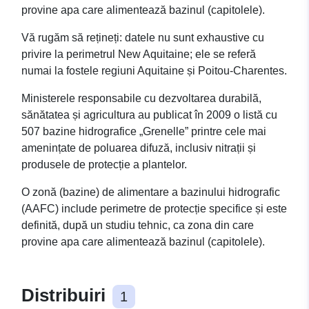
provine apa care alimentează bazinul (capitolele).
Vă rugăm să rețineți: datele nu sunt exhaustive cu
privire la perimetrul New Aquitaine; ele se referă
numai la fostele regiuni Aquitaine și Poitou-Charentes.
Ministerele responsabile cu dezvoltarea durabilă,
sănătatea și agricultura au publicat în 2009 o listă cu
507 bazine hidrografice „Grenelle” printre cele mai
amenințate de poluarea difuză, inclusiv nitrații și
produsele de protecție a plantelor.
O zonă (bazine) de alimentare a bazinului hidrografic
(AAFC) include perimetre de protecție specifice și este
definită, după un studiu tehnic, ca zona din care
provine apa care alimentează bazinul (capitolele).
Distribuiri
1